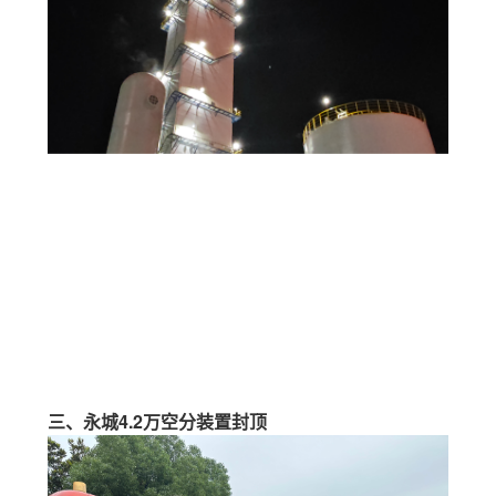
三、永城4.2万空分装置封顶