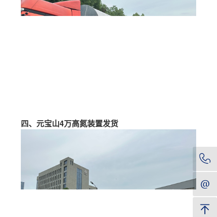
四、元宝山4万高氮装置发货