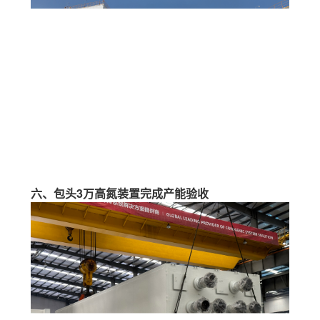
六、包头3万高氮装置完成产能验收