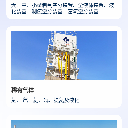
大、中、小型制氧空分装置、全液体装置、液
化装置、制氮空分装置、富氧空分装置
稀有气体
氪、 氙、氦、氖、提氦及液化