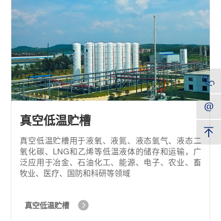
真空低温贮槽
真空低温贮槽用于液氧、液氮、液态氩气、液态二
氧化碳、LNG和乙烯等低温液体的储存和运输，广
泛应用于冶金、石油化工、能源、电子、农业、畜
牧业、医疗、国防和科研等领域
真空低温贮槽