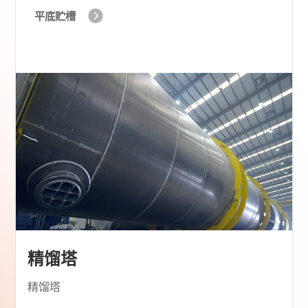
平底贮槽
精馏塔
精馏塔