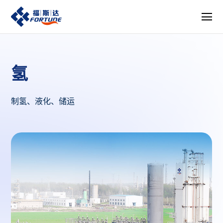
首页
氢
氢
制氢、液化、储运