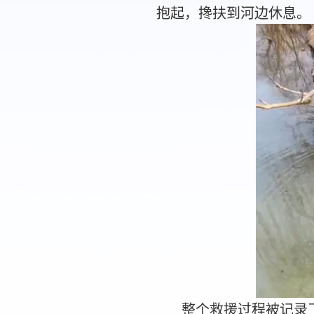
抱起，搀扶到河边休息。
整个救援过程被记录