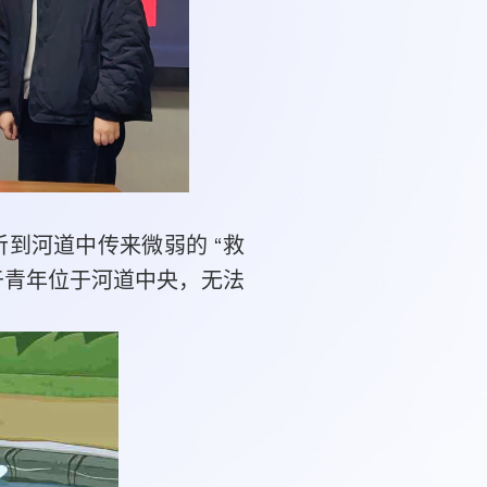
听到河道中传来微弱的 “救
于青年位于河道中央，无法