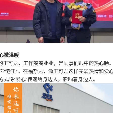
心撒温暖
的王可龙，工作兢兢业业，是同事们眼中的热心肠
声“老王”。在福斯达，像王可龙这样充满热情和爱
方式将“爱心”传递给身边人，影响着身边人。