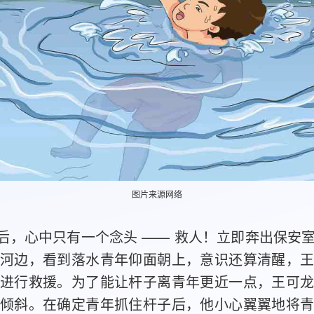
图片来源网络
后，心中只有一个念头 —— 救人！立即奔出保安
河边，看到落水青年仰面朝上，意识还算清醒，
进行救援。为了能让杆子离青年更近一点，王可
倾斜。在确定青年抓住杆子后，他小心翼翼地将