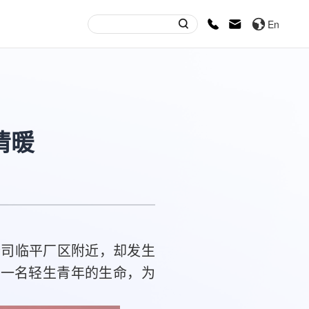
En
情暖
司临平厂区附近，却发生
了一名轻生青年的生命，为