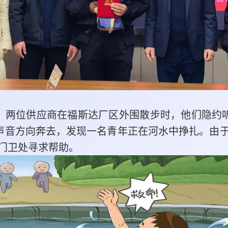
许，两位供应商在福斯达厂区外围散步时，他们隐约
朝声音方向奔去，发现一名青年正在河水中挣扎。由
门卫处寻求帮助。