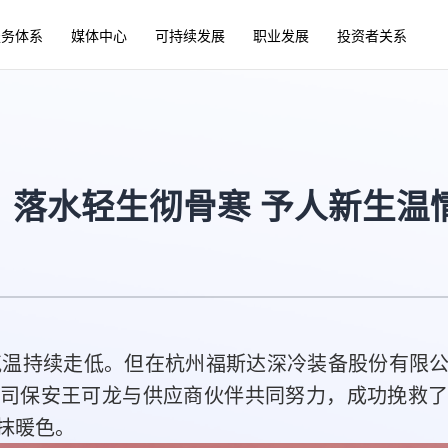
服务体系
媒体中心
可持续发展
职业发展
投资者关系
】落水轻生彻骨寒 予人新生温
持续走低。但在杭州福斯达深冷装备股份有限公
司保安王可龙与供应商伙伴共同努力，成功挽救
抹暖色。