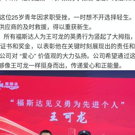
这位25岁青年因求职受挫，一时想不开选择轻生
供应商的及时救援，得以重获新生。
，所有福斯达人为王可龙的英勇行为竖起了大拇指
证书和奖金，以表彰他在关键时刻展现出的责任
公司对 “爱心” 价值观的大力弘扬。公司希望通过
够像王可龙一样挺身而出，传递爱心和正能量。