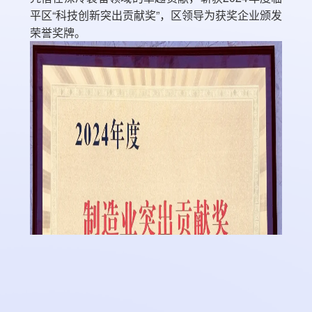
平区“科技创新突出贡献奖”，区领导为获奖企业颁发
荣誉奖牌。