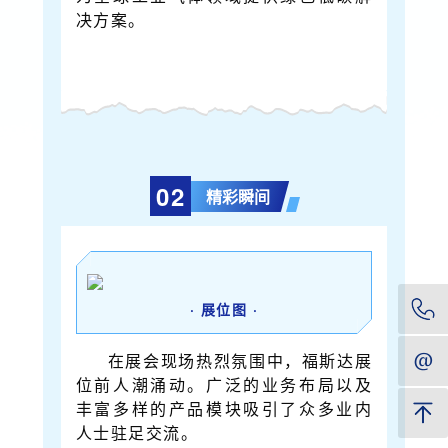
决方案。
0
2
精彩瞬间
·
展位图
·
在展会现场热烈氛围中，福斯达展
位前人潮涌动。广泛的业务布局以及
丰富多样的产品模块吸引了众多业内
人士驻足交流。