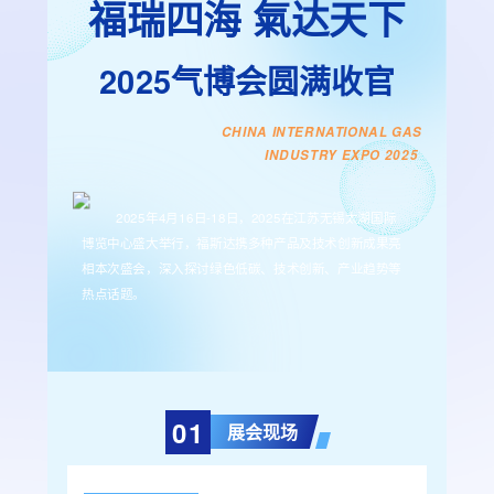
福瑞四海 氣达天下
2025气博会圆满收官
CHINA
INTERNATIONAL GAS
INDUSTRY
EXPO 2025
2025年4月16日-18日，2025在江苏无锡太湖国际
博览中心盛大举行，福斯达携多种产品及技术创新成果亮
相本次盛会，深入探讨绿色低碳、技术创新、产业趋势等
热点话题。
0
1
展会现场