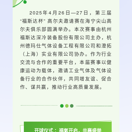
2025年4月26日—27日，第三届
“福斯达杯” 高尔夫邀请赛在海宁尖山高
尔夫俱乐部圆满举办。本次赛事由杭州
福斯达深冷装备股份有限公司主办，杭
州德玛仕气体设备工程有限公司和澄拓
（上海）实业有限公司协办。作为行业
交流与合作的重要平台，本届赛事以健
康运动为载体，邀请工业气体及气体设
备行业的合作伙伴，共同增友谊、促合
作、谋共赢，推动行业高质量发展。
开球仪式 ：福氣开启，共襄盛举