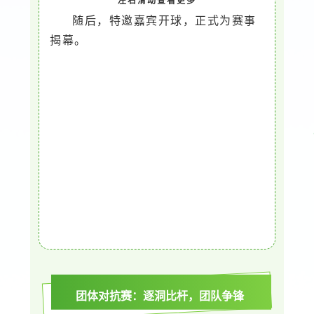
左右滑动查看更多
随后，特邀嘉宾开球，正式为赛事
揭幕。
团体对抗赛：逐洞比杆，团队争锋