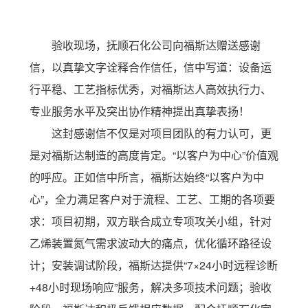
验收现场，抚顺石化公司向福斯达赠送感谢
信，以真挚文字诠释合作信任，信中写道：设备运
行平稳、工艺指标优秀，对福斯达人高效执行力、
专业服务水平及突出协作精神提出真挚表扬！
这封感谢信不仅是对项目团队的有力认可，更
是对福斯达制造的高度肯定。“以客户为中心”价值观
的呼应。正如信中所言，福斯达始终“以客户为中
心”，全力满足客户对于流程、工艺、工期的各项要
求：项目初期，双方联合成立专项攻关小组，针对
乙烯装置氮气需求波动大的痛点，优化循环路径设
计；安装调试阶段，福斯达提供“7×24小时远程诊断
+48小时现场响应”服务，解决多项技术问题；验收