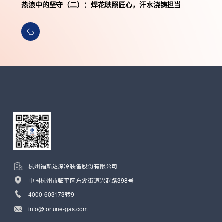
热浪中的坚守（二）：焊花映照匠心，汗水浇铸担当
杭州福斯达深冷装备股份有限公司
中国杭州市临平区东湖街道兴起路398号
4000-603173转9
info@fortune-gas.com