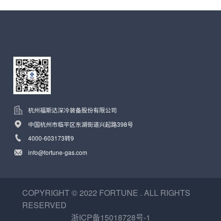
杭州福斯达深冷装备股份有限公司
中国杭州市临平区东湖街道兴起路398号
4000-603173转9
info@fortune-gas.com
COPYRIGHT © 2022 FORTUNE . ALL RIGHTS
RESERVED
浙ICP备15018728号-1