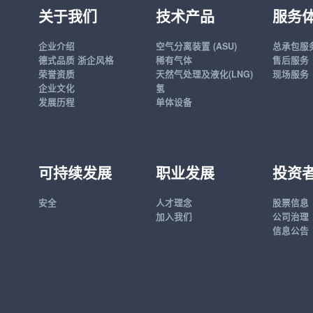
关于我们
技术产品
服务
企业介绍
空气分离装置 (ASU)
总承包服
德式品质 浙企风格
稀有气体
售后服务
荣誉资质
天然气处理及液化(LNG)
现场服务
企业文化
氢
发展历程
单体设备
可持续发展
职业发展
投资
安全
人才理念
股票信息
加入我们
公司治理
信息公告