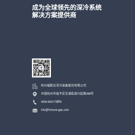
成为全球领先的深冷系统
解决方案提供商
杭州福斯达深冷装备股份有限公司
中国杭州市临平区东湖街道兴起路398号
4000-603173转9
info@fortune-gas.com