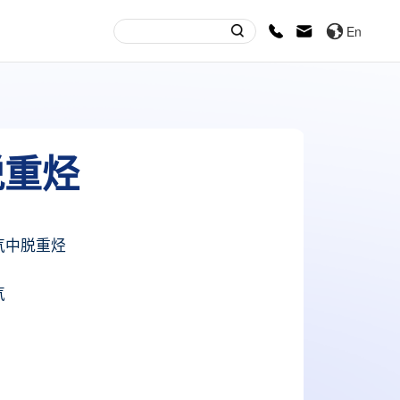
En
脱重烃
气中脱重烃
气