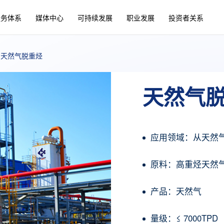
服务体系
媒体中心
可持续发展
职业发展
投资者关系
天然气脱重烃
天然气
应用领域：从天然
原料：高重烃天然
产品：天然气
量级：≤ 7000TPD