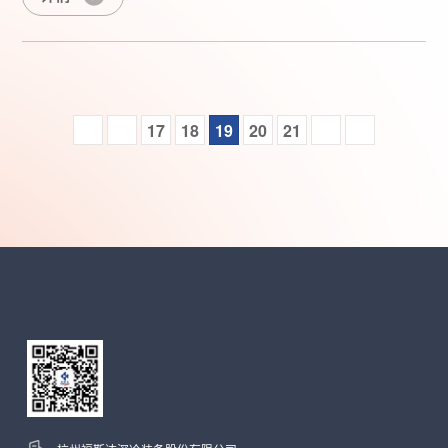
17
18
19
20
21