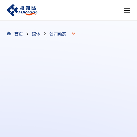
首页
媒体
公司动态