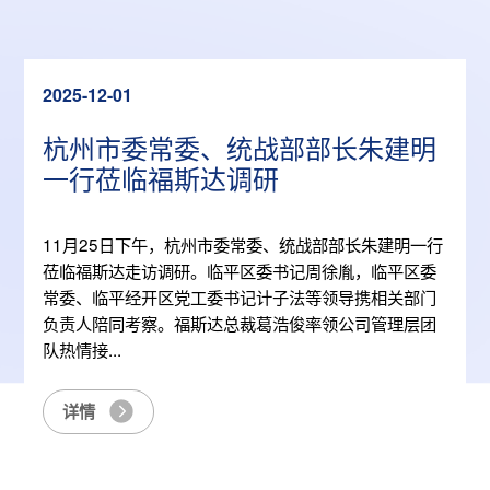
2025-12-01
杭州市委常委、统战部部长朱建明
一行莅临福斯达调研
点
11月25日下午，杭州市委常委、统战部部长朱建明一行
莅临福斯达走访调研。临平区委书记周徐胤，临平区委
业
常委、临平经开区党工委书记计子法等领导携相关部门
达
负责人陪同考察。福斯达总裁葛浩俊率领公司管理层团
队热情接...
详情