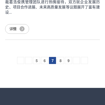
裁葛浩俊携管理团队进行热情接待，双方就企业发展历
史、项目合作进展、未来高质量发展等议题展开了富有建
设...
详情
5
6
7
8
9