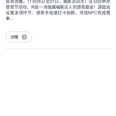
感恩而暖。11月26日至27日，福斯达四大厂区分别举办
感恩节活动，共赴一场独属福斯达人的感恩盛会！游园会
设置多项环节：感恩手绘墙打卡拍照，寻找NPC完成猜
拳...
详情