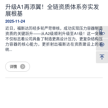
升级A1再添翼！全链资质体系夯实发
展根基
2025-11-24
近日，福斯达历经多轮严苛审核，成功实现压力容器制造
资质的关键跃升——从A2级顺利升级至A1级！这一突破
不仅标志着公司具备了制造更高设计压力、更复杂结构压
力容器的核心能力，更折射出福斯达在资质建设上的系
统...
详情