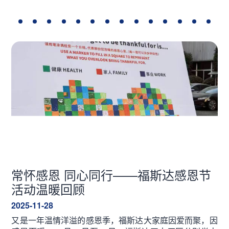
常怀感恩 同心同行——福斯达感恩节
活动温暖回顾
2025-11-28
又是一年温情洋溢的感恩季，福斯达大家庭因爱而聚，因